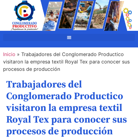
Inicio
»
Trabajadores del Conglomerado Productico
visitaron la empresa textil Royal Tex para conocer sus
procesos de producción
Trabajadores del
Conglomerado Productico
visitaron la empresa textil
Royal Tex para conocer sus
procesos de producción