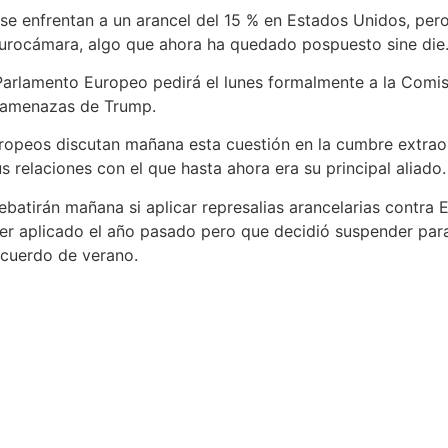
se enfrentan a un arancel del 15 % en Estados Unidos, pe
a Eurocámara, algo que ahora ha quedado pospuesto sine die
Parlamento Europeo pedirá el lunes formalmente a la Comi
s amenazas de Trump.
uropeos discutan mañana esta cuestión en la cumbre extrao
 relaciones con el que hasta ahora era su principal aliado.
batirán mañana si aplicar represalias arancelarias contra 
ber aplicado el año pasado pero que decidió suspender par
acuerdo de verano.