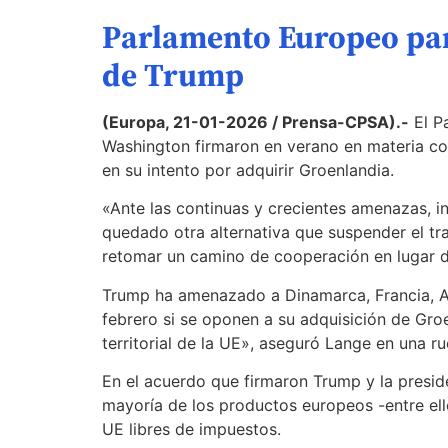
Parlamento Europeo par
de Trump
(Europa, 21-01-2026 / Prensa-CPSA).-
El Pa
Washington firmaron en verano en materia co
en su intento por adquirir Groenlandia.
«Ante las continuas y crecientes amenazas, i
quedado otra alternativa que suspender el tr
retomar un camino de cooperación en lugar d
Trump ha amenazado a Dinamarca, Francia, Ale
febrero si se oponen a su adquisición de Gro
territorial de la UE», aseguró Lange en una r
En el acuerdo que firmaron Trump y la presid
mayoría de los productos europeos -entre ell
UE libres de impuestos.