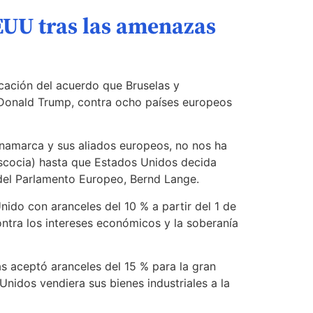
EUU tras las amenazas
icación del acuerdo que Bruselas y
 Donald Trump, contra ocho países europeos
inamarca y sus aliados europeos, no nos ha
Escocia) hasta que Estados Unidos decida
 del Parlamento Europeo, Bernd Lange.
ido con aranceles del 10 % a partir del 1 de
ontra los intereses económicos y la soberanía
s aceptó aranceles del 15 % para la gran
nidos vendiera sus bienes industriales a la