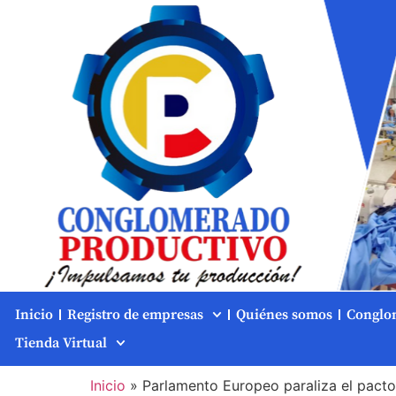
Inicio
Registro de empresas
Quiénes somos
Conglo
Tienda Virtual
Inicio
»
Parlamento Europeo paraliza el pact