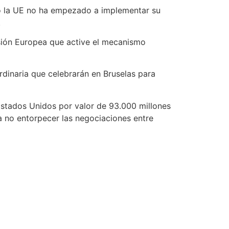
ro la UE no ha empezado a implementar su
.
sión Europea que active el mecanismo
rdinaria que celebrarán en Bruselas para
Estados Unidos por valor de 93.000 millones
a no entorpecer las negociaciones entre