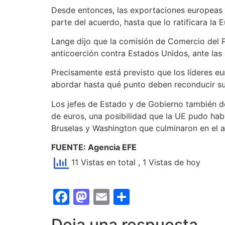
Desde entonces, las exportaciones europeas 
parte del acuerdo, hasta que lo ratificara l
Lange dijo que la comisión de Comercio del 
anticoerción contra Estados Unidos, ante la
Precisamente está previsto que los líderes e
abordar hasta qué punto deben reconducir sus
Los jefes de Estado y de Gobierno también de
de euros, una posibilidad que la UE pudo ha
Bruselas y Washington que culminaron en el 
FUENTE: Agencia EFE
11 Vistas en total
, 1 Vistas de hoy
Facebook
Mastodon
Email
Compartir
Deja una respuesta