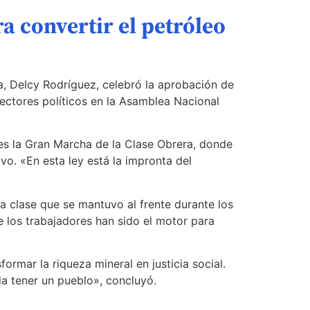
 convertir el petróleo
a, Delcy Rodríguez, celebró la aprobación de
sectores políticos en la Asamblea Nacional
res la Gran Marcha de la Clase Obrera, donde
vo. «En esta ley está la impronta del
ra clase que se mantuvo al frente durante los
 los trabajadores han sido el motor para
ormar la riqueza mineral en justicia social.
da tener un pueblo», concluyó.