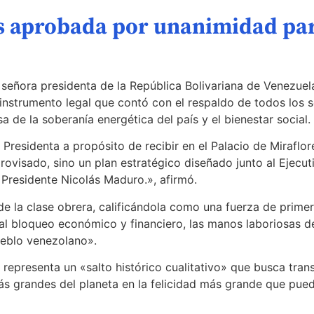
s aprobada por unanimidad para
señora presidenta de la República Bolivariana de Venezuel
 instrumento legal que contó con el respaldo de todos los 
 de la soberanía energética del país y el bienestar social.
Presidenta a propósito de recibir en el Palacio de Miraflo
visado, sino un plan estratégico diseñado junto al Ejecuti
Presidente Nicolás Maduro.», afirmó.
de la clase obrera, calificándola como una fuerza de prime
al bloqueo económico y financiero, las manos laboriosas de
ueblo venezolano».
representa un «salto histórico cualitativo» que busca transf
más grandes del planeta en la felicidad más grande que pue