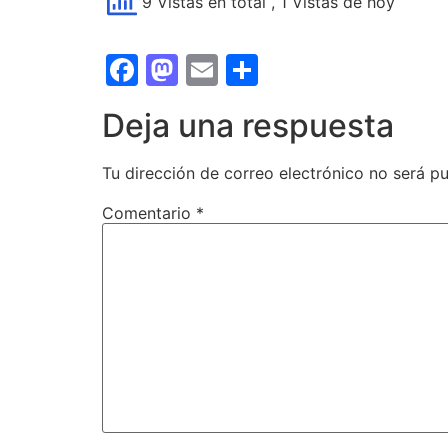
9 Vistas en total
, 1 Vistas de hoy
Facebook
Mastodon
Email
Compartir
Deja una respuesta
Tu dirección de correo electrónico no será pu
Comentario
*