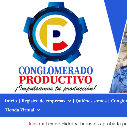
Inicio
Registro de empresas
Quiénes somos
Conglo
Tienda Virtual
Inicio
»
Ley de Hidrocarburos es aprobada por