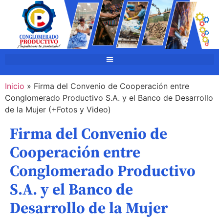
Inicio
»
Firma del Convenio de Cooperación entre
Conglomerado Productivo S.A. y el Banco de Desarrollo
de la Mujer (+Fotos y Video)
Firma del Convenio de
Cooperación entre
Conglomerado Productivo
S.A. y el Banco de
Desarrollo de la Mujer