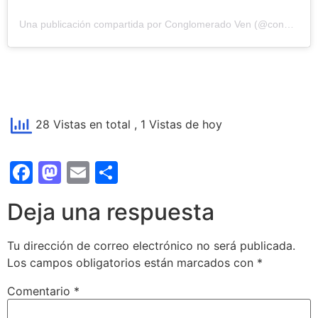
Una publicación compartida por Conglomerado Ven (@conglomeradoven)
28 Vistas en total
, 1 Vistas de hoy
Facebook
Mastodon
Email
Compartir
Deja una respuesta
Tu dirección de correo electrónico no será publicada.
Los campos obligatorios están marcados con
*
Comentario
*