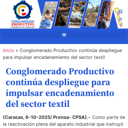
Inicio
»
Conglomerado Productivo continúa despliegue
para impulsar encadenamiento del sector textil
Conglomerado Productivo
continúa despliegue para
impulsar encadenamiento
del sector textil
(Caracas, 6-10-2025/ Prensa- CPSA).-
Como parte de
la reactivación plena del aparato industrial que instruyó